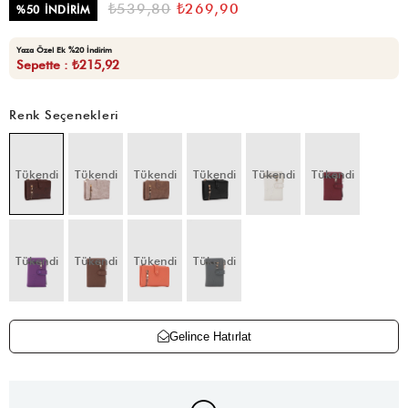
₺539,80
₺269,90
%
50
İNDIRIM
Yaza Özel Ek %20 İndirim
Sepette : ₺215,92
Renk Seçenekleri
Tükendi
Tükendi
Tükendi
Tükendi
Tükendi
Tükendi
Tükendi
Tükendi
Tükendi
Tükendi
Gelince Hatırlat