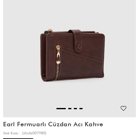
Earl Fermuarlı Cüzdan Acı Kahve
(shule007980)
Stok Kodu