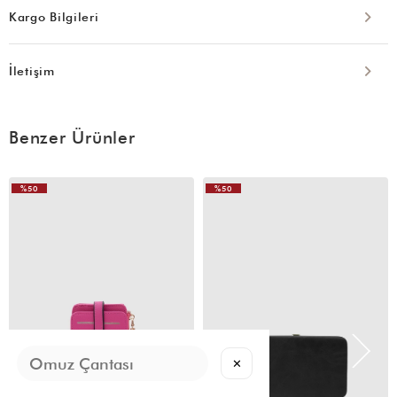
Kargo Bilgileri
İletişim
Benzer Ürünler
%50
%50
✕