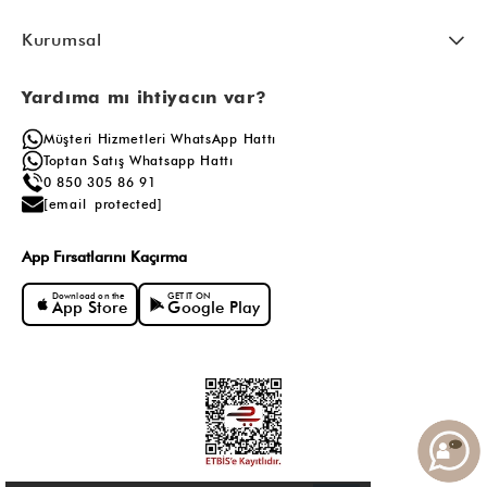
Kurumsal
Yardıma mı ihtiyacın var?
Müşteri Hizmetleri WhatsApp Hattı
Toptan Satış Whatsapp Hattı
0 850 305 86 91
[email protected]
App Fırsatlarını Kaçırma
Download on the
GET IT ON
App Store
Google Play