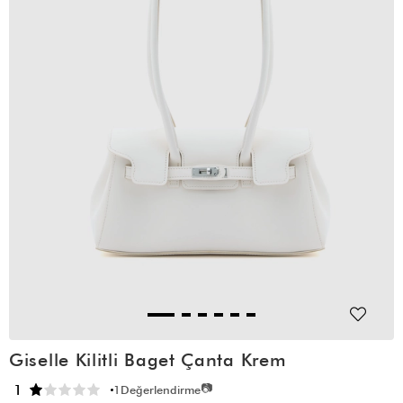
Giselle Kilitli Baget Çanta Krem
📷
1
1
Değerlendirme