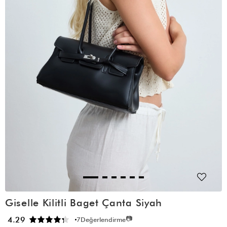
Giselle Kilitli Baget Çanta Siyah
📷
4.29
7
Değerlendirme