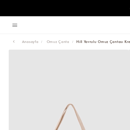
Anasayfa
Omuz Çanta
Hill Yavrulu Omuz Çantası Kr