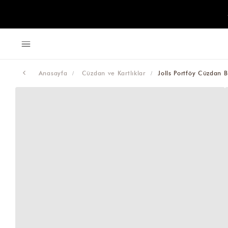
Anasayfa
Cüzdan ve Kartlıklar
Jolls Portföy Cüzdan 