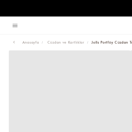
Anasayfa
Cüzdan ve Kartlıklar
Jolls Portföy Cüzdan 