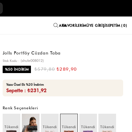
E
FAVORILERIM
ÜYE GIRIŞI
SEPETIM
0
Jolls Portföy Cüzdan Taba
(shule008012)
Stok Kodu
₺579,80
₺289,90
%
50
İNDIRIM
Yaza Özel Ek %20 İndirim
Sepette : ₺231,92
Renk Seçenekleri
Tükendi
Tükendi
Tükendi
Tükendi
Tükendi
Tükendi