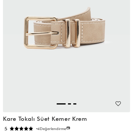
Kare Tokalı Süet Kemer Krem
📷
5
4
Değerlendirme