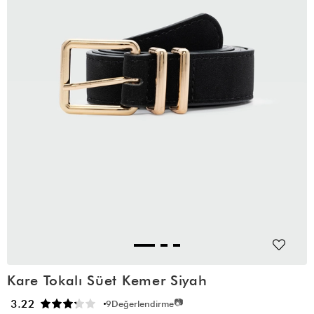
Kare Tokalı Süet Kemer Siyah
📷
3.22
9
Değerlendirme