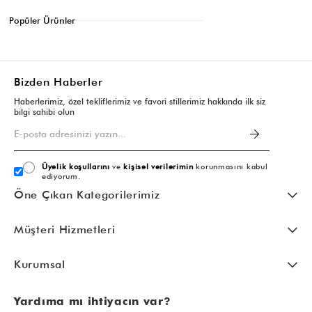
Popüler Ürünler
Bizden Haberler
Haberlerimiz, özel tekliflerimiz ve favori stillerimiz hakkında ilk siz
bilgi sahibi olun
Üyelik koşullarını
ve
kişisel verilerimin
korunmasını kabul
ediyorum.
Öne Çıkan Kategorilerimiz
Müşteri Hizmetleri
Kurumsal
Yardıma mı ihtiyacın var?