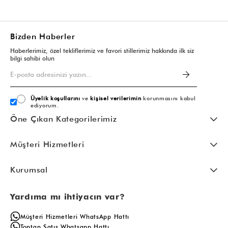
Bizden Haberler
Haberlerimiz, özel tekliflerimiz ve favori stillerimiz hakkında ilk siz
bilgi sahibi olun
Üyelik koşullarını
ve
kişisel verilerimin
korunmasını kabul
ediyorum.
Öne Çıkan Kategorilerimiz
Müşteri Hizmetleri
Kurumsal
Yardıma mı ihtiyacın var?
Müşteri Hizmetleri WhatsApp Hattı
Toptan Satış Whatsapp Hattı