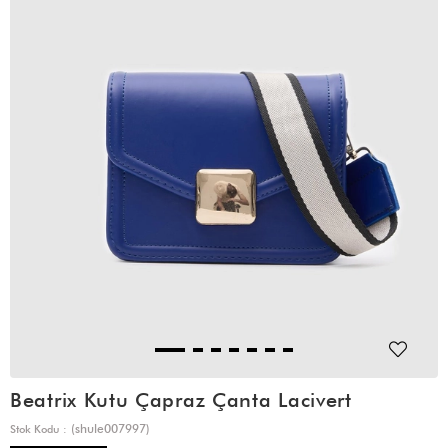
Beatrix Kutu Çapraz Çanta Lacivert
(shule007997)
Stok Kodu