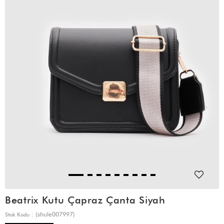
Beatrix Kutu Çapraz Çanta Siyah
(shule007997)
Stok Kodu