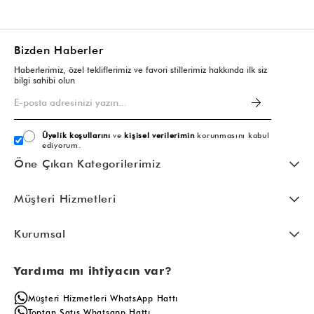
Bizden Haberler
Haberlerimiz, özel tekliflerimiz ve favori stillerimiz hakkında ilk siz
bilgi sahibi olun
Üyelik koşullarını
ve
kişisel verilerimin
korunmasını kabul
ediyorum.
Öne Çıkan Kategorilerimiz
Müşteri Hizmetleri
Kurumsal
Yardıma mı ihtiyacın var?
Müşteri Hizmetleri WhatsApp Hattı
Toptan Satış Whatsapp Hattı