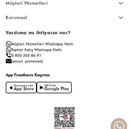
Müşteri Hizmetleri
Kurumsal
Yardıma mı ihtiyacın var?
Müşteri Hizmetleri WhatsApp Hattı
Toptan Satış Whatsapp Hattı
0 850 305 86 91
[email protected]
App Fırsatlarını Kaçırma
Download on the
GET IT ON
App Store
Google Play