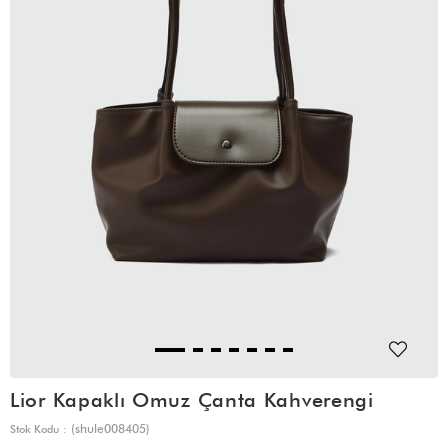
Lior Kapaklı Omuz Çanta Kahverengi
(shule008405)
Stok Kodu