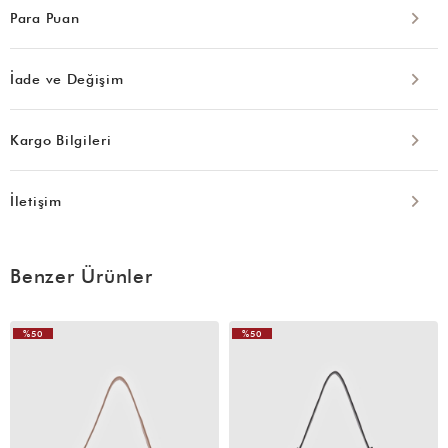
Para Puan
İade ve Değişim
Kargo Bilgileri
İletişim
Benzer Ürünler
%50
%50
VIDEOLU
ÜRÜN