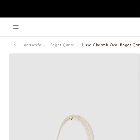
Anasayfa
Baget Çanta
Lisse Charmlı Oval Baget Ça