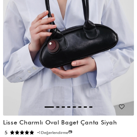
Lisse Charmlı Oval Baget Çanta Siyah
📷
5
1
Değerlendirme