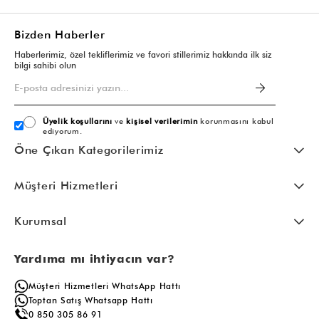
Bizden Haberler
Haberlerimiz, özel tekliflerimiz ve favori stillerimiz hakkında ilk siz
bilgi sahibi olun
Üyelik koşullarını
ve
kişisel verilerimin
korunmasını kabul
ediyorum.
Öne Çıkan Kategorilerimiz
Müşteri Hizmetleri
Kurumsal
Yardıma mı ihtiyacın var?
Müşteri Hizmetleri WhatsApp Hattı
Toptan Satış Whatsapp Hattı
0 850 305 86 91