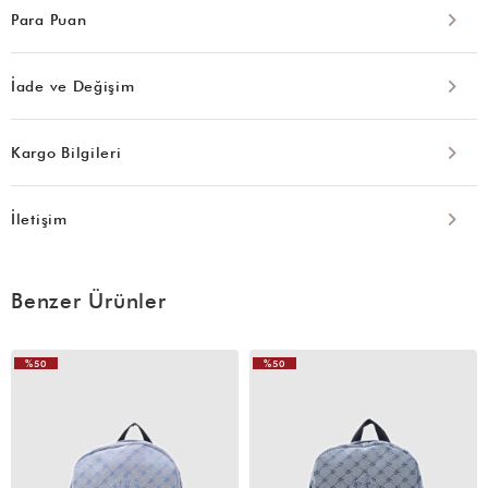
Para Puan
İade ve Değişim
Kargo Bilgileri
İletişim
Benzer Ürünler
%50
%50
VIDEOLU
VIDEOLU
ÜRÜN
ÜRÜN