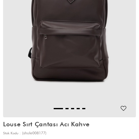
Louse Sırt Çantası Acı Kahve
(shule008177)
Stok Kodu