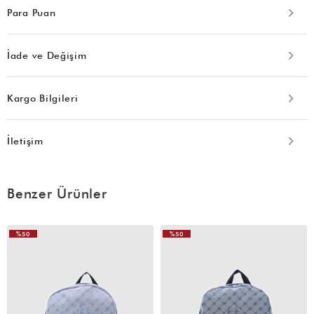
Para Puan
İade ve Değişim
Kargo Bilgileri
İletişim
Benzer Ürünler
%50
%50
VIDEOLU
VIDEOLU
ÜRÜN
ÜRÜN