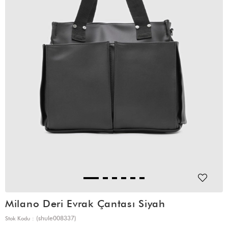
Milano Deri Evrak Çantası Siyah
(shule008337)
Stok Kodu