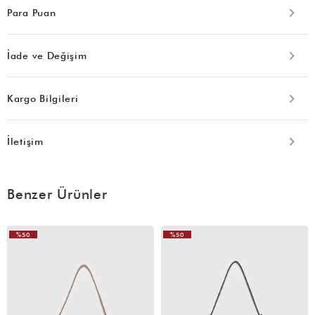
Para Puan
İade ve Değişim
Kargo Bilgileri
İletişim
Benzer Ürünler
%50
%50
VIDEOLU
ÜRÜN