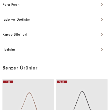
Para Puan
İade ve Değişim
Kargo Bilgileri
İletişim
Benzer Ürünler
%50
%50
VIDEOLU
ÜRÜN