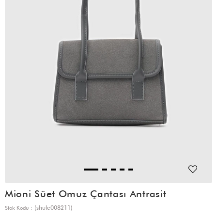
Mioni Süet Omuz Çantası Antrasit
(shule008211)
Stok Kodu