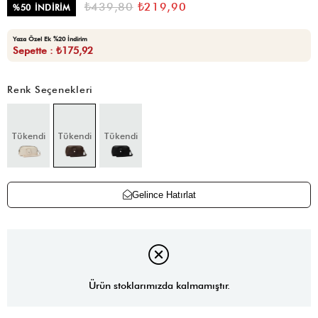
₺439,80
₺219,90
%
50
İNDIRIM
Yaza Özel Ek %20 İndirim
Sepette : ₺175,92
Renk Seçenekleri
Tükendi
Tükendi
Tükendi
Gelince Hatırlat
Ürün stoklarımızda kalmamıştır.