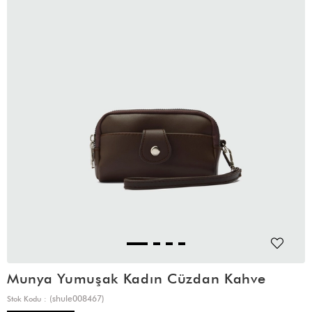
Munya Yumuşak Kadın Cüzdan Kahve
(shule008467)
Stok Kodu