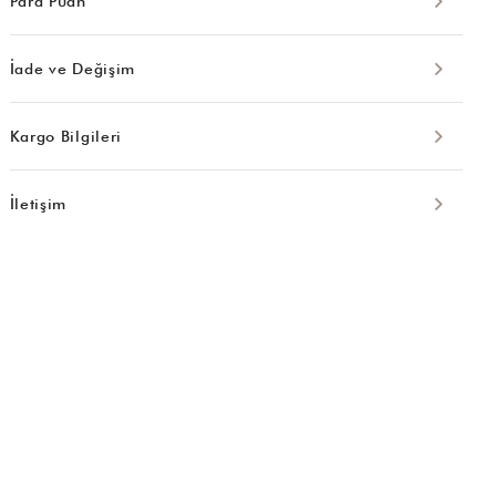
Para Puan
İade ve Değişim
Kargo Bilgileri
İletişim