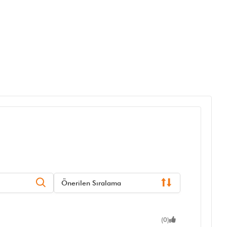
Önerilen Sıralama
(0)