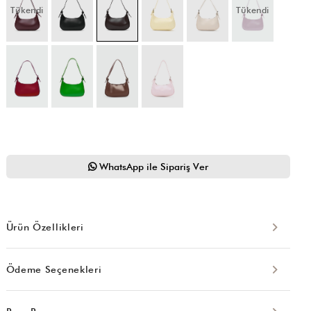
Tükendi
Tükendi
WhatsApp ile Sipariş Ver
Ürün Özellikleri
Ödeme Seçenekleri