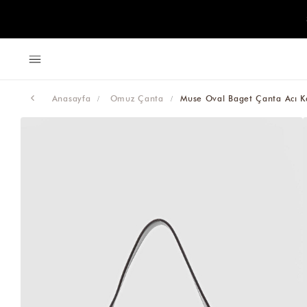
Anasayfa
Omuz Çanta
Muse Oval Baget Çanta Acı 