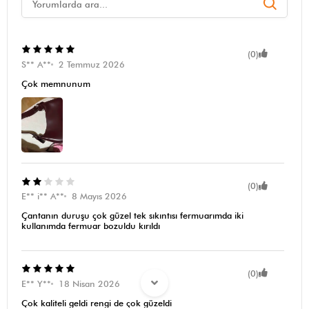
(0)
S** A**
2 Temmuz 2026
Çok memnunum
(0)
E** i** A**
8 Mayıs 2026
Çantanın duruşu çok güzel tek sıkıntısı fermuarımda iki
kullanımda fermuar bozuldu kırıldı
(0)
E** Y**
18 Nisan 2026
Çok kaliteli geldi rengi de çok güzeldi