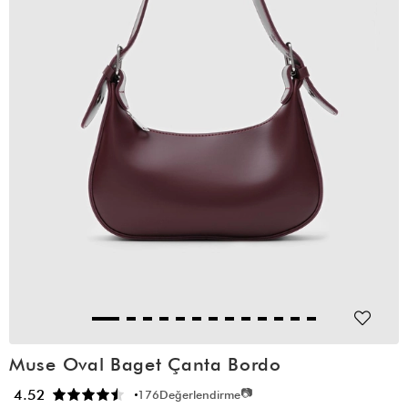
Muse Oval Baget Çanta Bordo
📷
4.52
176
Değerlendirme