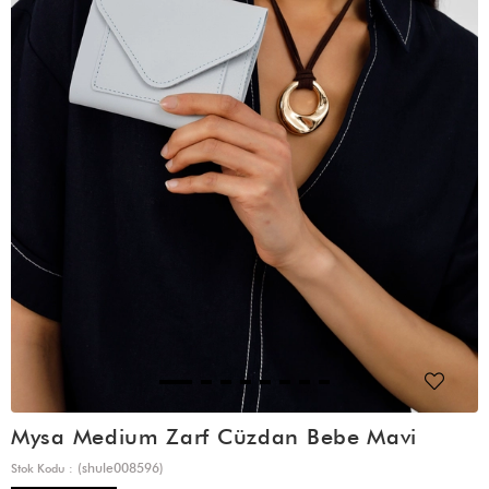
Mysa Medium Zarf Cüzdan Bebe Mavi
(shule008596)
Stok Kodu