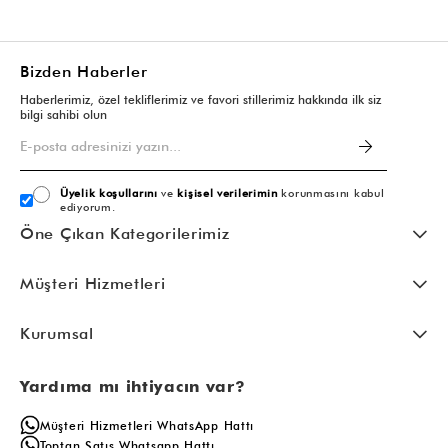
Bizden Haberler
Haberlerimiz, özel tekliflerimiz ve favori stillerimiz hakkında ilk siz
bilgi sahibi olun
Üyelik koşullarını
ve
kişisel verilerimin
korunmasını kabul
ediyorum.
Öne Çıkan Kategorilerimiz
Müşteri Hizmetleri
Kurumsal
Yardıma mı ihtiyacın var?
Müşteri Hizmetleri WhatsApp Hattı
Toptan Satış Whatsapp Hattı