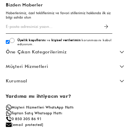
Bizden Haberler
Haberlerimiz, özel tekliflerimiz ve favori stillerimiz hakkında ilk siz
bilgi sahibi olun
Üyelik koşullarını
ve
kişisel verilerimin
korunmasını kabul
ediyorum.
Öne Çıkan Kategorilerimiz
Müşteri Hizmetleri
Kurumsal
Yardıma mı ihtiyacın var?
Müşteri Hizmetleri WhatsApp Hattı
Toptan Satış Whatsapp Hattı
0 850 305 86 91
[email protected]