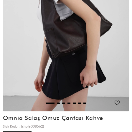
Omnia Salaş Omuz Çantası Kahve
(shule008562)
Stok Kodu