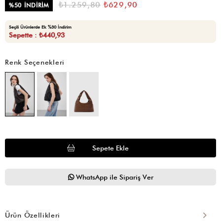
₺1.259,80
₺629,90
%
50
İNDIRIM
Seçili Ürünlerde Ek %30 İndirim
Sepette : ₺440,93
Renk Seçenekleri
WhatsApp ile Sipariş Ver
Ürün Özellikleri