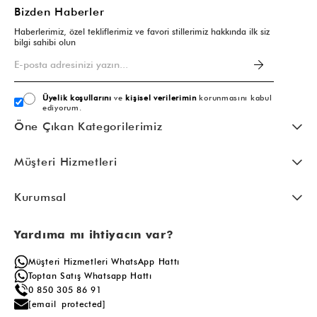
Bizden Haberler
Haberlerimiz, özel tekliflerimiz ve favori stillerimiz hakkında ilk siz
bilgi sahibi olun
Üyelik koşullarını
ve
kişisel verilerimin
korunmasını kabul
ediyorum.
Öne Çıkan Kategorilerimiz
Müşteri Hizmetleri
Kurumsal
Yardıma mı ihtiyacın var?
Müşteri Hizmetleri WhatsApp Hattı
Toptan Satış Whatsapp Hattı
0 850 305 86 91
[email protected]