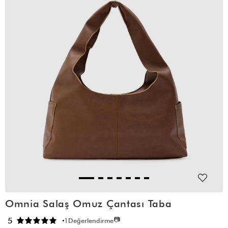
Omnia Salaş Omuz Çantası Taba
📷
5
1
Değerlendirme