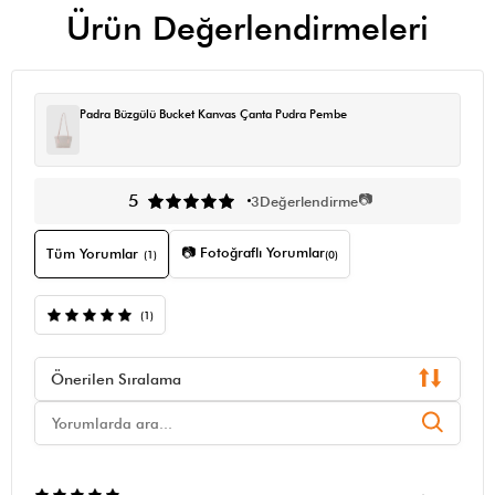
Ürün Değerlendirmeleri
Padra Büzgülü Bucket Kanvas Çanta Pudra Pembe
📷
5
3
Değerlendirme
📷 Fotoğraflı Yorumlar
Tüm Yorumlar
(1)
(0)
(1)
Önerilen Sıralama