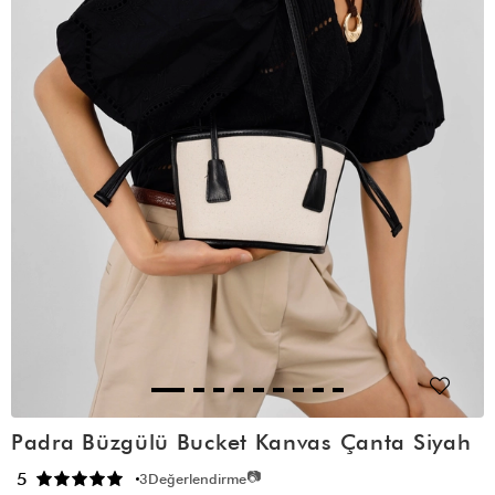
Padra Büzgülü Bucket Kanvas Çanta Siyah
📷
5
3
Değerlendirme