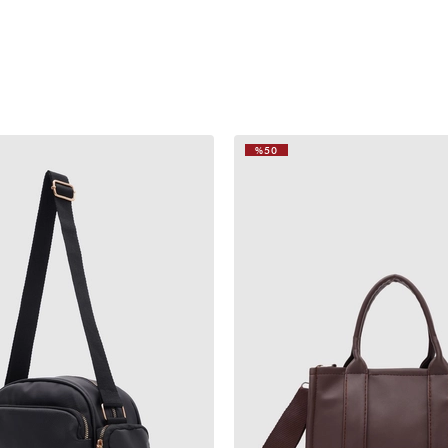
%50
VIDEOLU
ÜRÜN