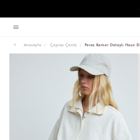
Anasayfa
Çapraz Çanta
Perez Kemer Detaylı Hasır E