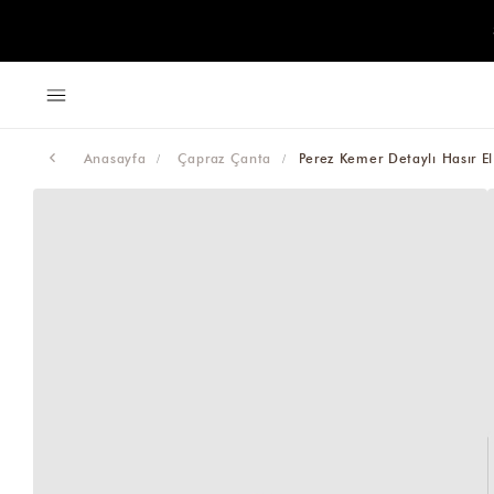
Anasayfa
Çapraz Çanta
Perez Kemer Detaylı Hasır E