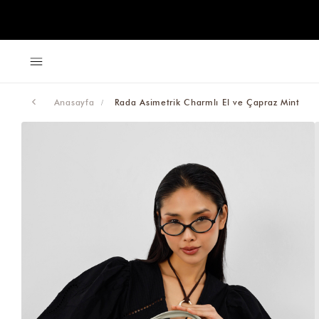
Anasayfa
Rada Asimetrik Charmlı El ve Çapraz Mint