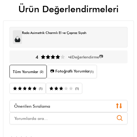
Ürün Değerlendirmeleri
Rada Asimetrik Charmlı El ve Çapraz Siyah
📷
4
4
Değerlendirme
📷 Fotoğraflı Yorumlar
Tüm Yorumlar
(2)
(1)
(1)
(1)
Önerilen Sıralama