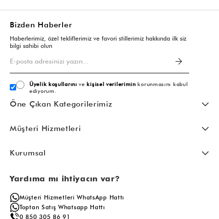
Bizden Haberler
Haberlerimiz, özel tekliflerimiz ve favori stillerimiz hakkında ilk siz
bilgi sahibi olun
Üyelik koşullarını
ve
kişisel verilerimin
korunmasını kabul
ediyorum.
Öne Çıkan Kategorilerimiz
Müşteri Hizmetleri
Kurumsal
Yardıma mı ihtiyacın var?
Müşteri Hizmetleri WhatsApp Hattı
Toptan Satış Whatsapp Hattı
0 850 305 86 91