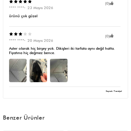
(0)
**** ****
23 Mayıs 2026
ürünü çok güzel
(0)
**** ****
20 Mayıs 2026
Aster olarak hiç birşey yok. Dikişleri iki tarfata aynı değil hatta.
Fiyatına hiç değmez bence.
Kaynak: Trendyol
Benzer Ürünler