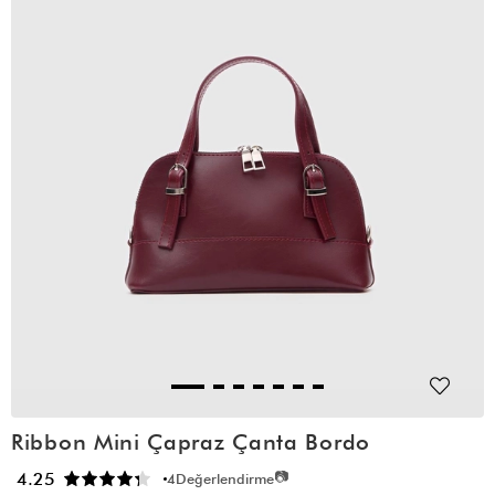
Ribbon Mini Çapraz Çanta Bordo
📷
4.25
4
Değerlendirme