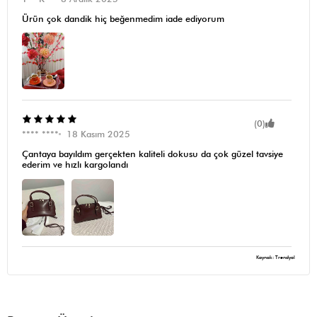
Ürün çok dandik hiç beğenmedim iade ediyorum
(0)
**** ****
18 Kasım 2025
Çantaya bayıldım gerçekten kaliteli dokusu da çok güzel tavsiye
ederim ve hızlı kargolandı
Kaynak: Trendyol