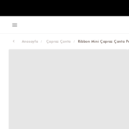
Anasayfa
Çapraz Çanta
Ribbon Mini Çapraz Çanta 