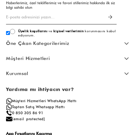
Haberlerimiz, özel tekliflerimiz ve favori stillerimiz hakkında ilk siz
bilgi sahibi olun
Üyelik koşullarını
ve
kişisel verilerimin
korunmasını kabul
ediyorum.
Öne Çıkan Kategorilerimiz
Müşteri Hizmetleri
Kurumsal
Yardıma mı ihtiyacın var?
Müşteri Hizmetleri WhatsApp Hattı
Toptan Satış Whatsapp Hattı
0 850 305 86 91
[email protected]
App Fırsatlarını Kaçırma