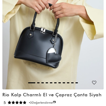
Rio Kalp Charmlı El ve Çapraz Çanta Siyah
📷
5
3
Değerlendirme