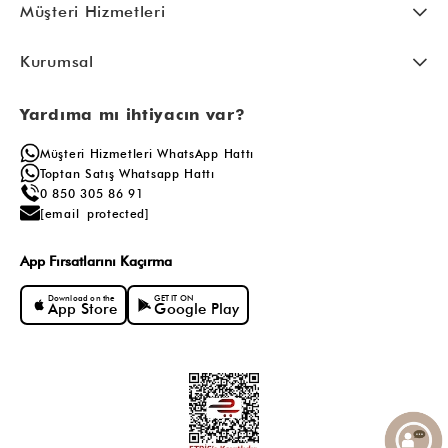
Müşteri Hizmetleri
Kurumsal
Yardıma mı ihtiyacın var?
Müşteri Hizmetleri WhatsApp Hattı
Toptan Satış Whatsapp Hattı
0 850 305 86 91
[email protected]
App Fırsatlarını Kaçırma
Download on the
GET IT ON
App Store
Google Play