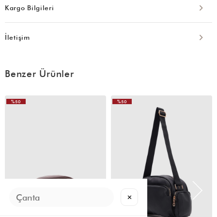
Kargo Bilgileri
İletişim
Benzer Ürünler
%50
%50
VIDEOLU
VIDEOLU
ÜRÜN
ÜRÜN
✕