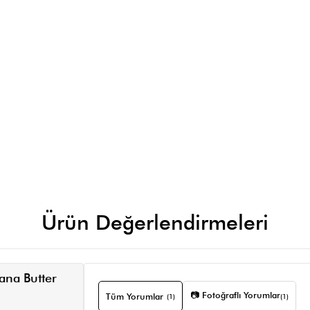
Ürün Değerlendirmeleri
ana Butter
📷 Fotoğraflı Yorumlar
Tüm Yorumlar
(1)
(1)