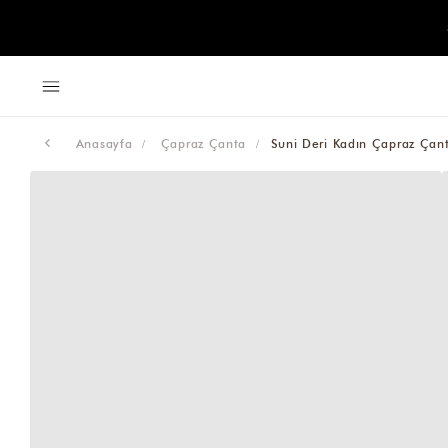
Anasayfa
Çapraz Çanta
Suni Deri Kadın Çapraz Çant