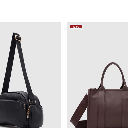
%50
VIDEOLU
ÜRÜN