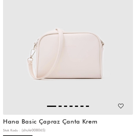
Hana Basic Çapraz Çanta Krem
(shule008065)
Stok Kodu