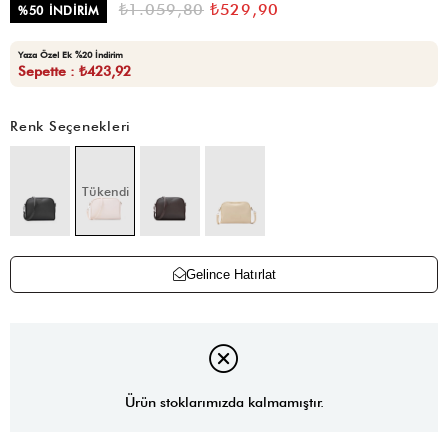
₺1.059,80
₺529,90
%
50
İNDIRIM
Yaza Özel Ek %20 İndirim
Sepette : ₺423,92
Renk Seçenekleri
Tükendi
Gelince Hatırlat
Ürün stoklarımızda kalmamıştır.