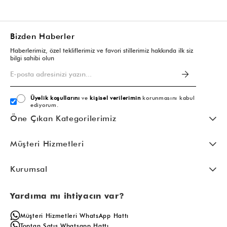
Bizden Haberler
Haberlerimiz, özel tekliflerimiz ve favori stillerimiz hakkında ilk siz
bilgi sahibi olun
Üyelik koşullarını
ve
kişisel verilerimin
korunmasını kabul
ediyorum.
Öne Çıkan Kategorilerimiz
Müşteri Hizmetleri
Kurumsal
Yardıma mı ihtiyacın var?
Müşteri Hizmetleri WhatsApp Hattı
Toptan Satış Whatsapp Hattı