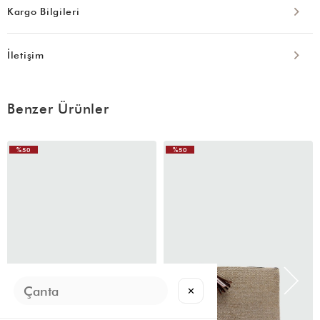
Kargo Bilgileri
İletişim
Benzer Ürünler
%50
%50
✕