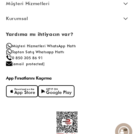
Müşteri Hizmetleri
Kurumsal
Yardıma mı ihtiyacın var?
Müşteri Hizmetleri WhatsApp Hattı
Toptan Satış Whatsapp Hattı
0 850 305 86 91
[email protected]
App Fırsatlarını Kaçırma
Download on the
GET IT ON
App Store
Google Play