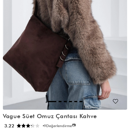
Vague Süet Omuz Çantası Kahve
📷
3.22
9
Değerlendirme