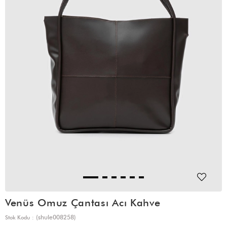
Venüs Omuz Çantası Acı Kahve
(shule008258)
Stok Kodu