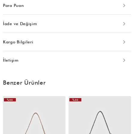
Para Puan
İade ve Değişim
Kargo Bilgileri
İletişim
Benzer Ürünler
%50
%50
VIDEOLU
ÜRÜN