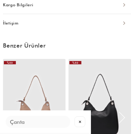
Kargo Bilgileri
İletişim
Benzer Ürünler
%50
%50
VIDEOLU
ÜRÜN
✕