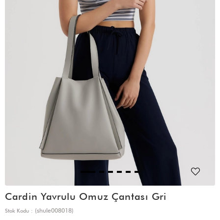
Cardin Yavrulu Omuz Çantası Gri
(shule008018)
Stok Kodu