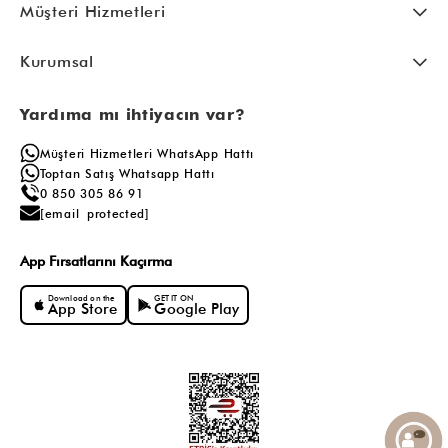
Müşteri Hizmetleri
Kurumsal
Yardıma mı ihtiyacın var?
Müşteri Hizmetleri WhatsApp Hattı
Toptan Satış Whatsapp Hattı
0 850 305 86 91
[email protected]
App Fırsatlarını Kaçırma
Download on the
GET IT ON
App Store
Google Play