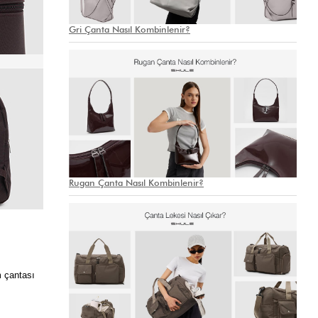
Gri Çanta Nasıl Kombinlenir?
Rugan Çanta Nasıl Kombinlenir?
 çantası 