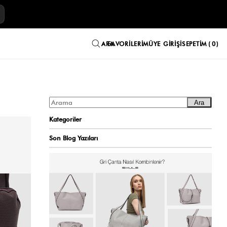
E
FAVORILERIM
ÜYE GIRIŞI
SEPETIM
0
Ara
Kategoriler
Son Blog Yazıları