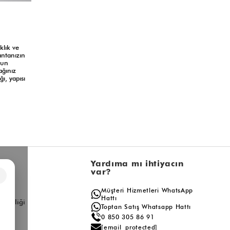
klık ve
antanızın
zun
ağınız
ı, yapısı
l
Yardıma mı ihtiyacın
var?
×
a
Müşteri Hizmetleri WhatsApp
ış
Hattı
ş Birliği
Toptan Satış Whatsapp Hattı
0 850 305 86 91
[email protected]