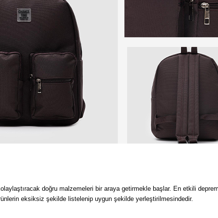
laylaştıracak doğru malzemeleri bir araya getirmekle başlar. En etkili deprem
nlerin eksiksiz şekilde listelenip uygun şekilde yerleştirilmesindedir. 