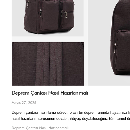
Deprem Çantası Nasıl Hazırlanmalı
Mayıs 27, 2025
Deprem çantası hazırlama süreci, olası bir deprem anında hayatınızı ko
nasıl hazırlanır sorusunun cevabı, ihtiyaç duyabileceğiniz tüm temel ürü
Deprem Çantası Nasıl Hazırlanmalı