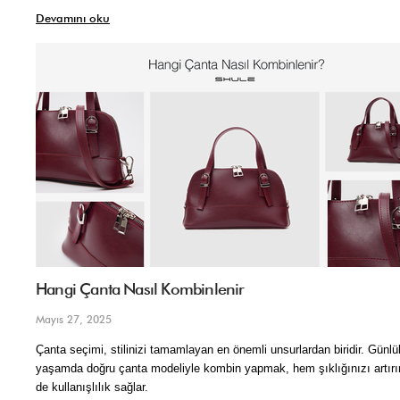
Devamını oku
Hangi Çanta Nasıl Kombinlenir
Mayıs 27, 2025
Çanta seçimi, stilinizi tamamlayan en önemli unsurlardan biridir. Günlük
yaşamda doğru çanta modeliyle kombin yapmak, hem şıklığınızı artırı
de kullanışlılık sağlar.