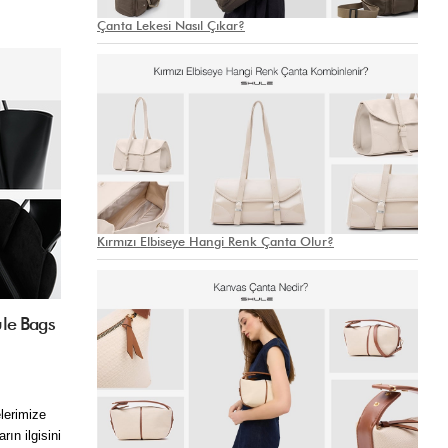
Çanta Lekesi Nasıl Çıkar?
Kırmızı Elbiseye Hangi Renk Çanta Olur?
ule Bags
erimize 
ın ilgisini 