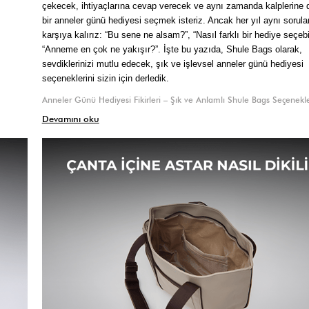
çekecek, ihtiyaçlarına cevap verecek ve aynı zamanda kalplerine 
bir anneler günü hediyesi seçmek isteriz. Ancak her yıl aynı sorularl
karşıya kalırız: “Bu sene ne alsam?”, “Nasıl farklı bir hediye seçebil
“Anneme en çok ne yakışır?”. İşte bu yazıda, Shule Bags olarak, 
sevdiklerinizi mutlu edecek, şık ve işlevsel anneler günü hediyesi 
seçeneklerini sizin için derledik.
Anneler Günü Hediyesi Fikirleri – Şık ve Anlamlı Shule Bags Seçenekle
Devamını oku