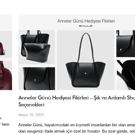
Anneler Günü Hediyesi Fikirleri – Şık ve Anlamlı Sh
Seçenekleri
Mayıs 10, 2025
 
r hem 
Anneler Günü, hayatımızdaki en kıymetli insanlardan biri olan annel
olan sevgimizi ifade etmek için özel bir fırsattır. Bu özel günde, onlar