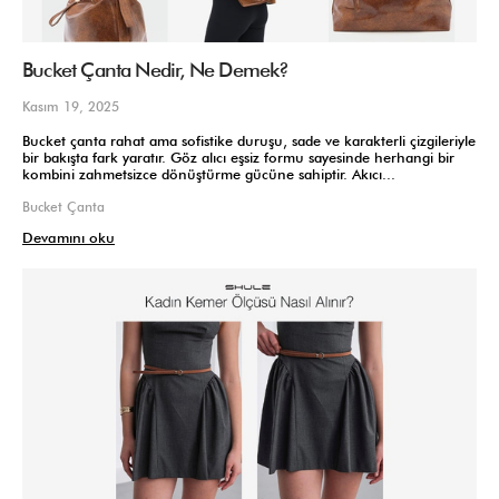
Bucket Çanta Nedir, Ne Demek?
Kasım 19, 2025
Bucket çanta rahat ama sofistike duruşu, sade ve karakterli çizgileriyle
bir bakışta fark yaratır. Göz alıcı eşsiz formu sayesinde herhangi bir
kombini zahmetsizce dönüştürme gücüne sahiptir. Akıcı...
Bucket Çanta
Devamını oku