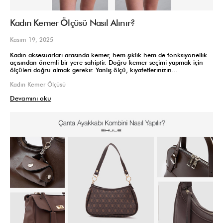
Kadın Kemer Ölçüsü Nasıl Alınır?
Kasım 19, 2025
Kadın aksesuarları arasında kemer, hem şıklık hem de fonksiyonellik
açısından önemli bir yere sahiptir. Doğru kemer seçimi yapmak için
ölçüleri doğru almak gerekir. Yanlış ölçü, kıyafetlerinizin...
Kadın Kemer Ölçüsü
Devamını oku