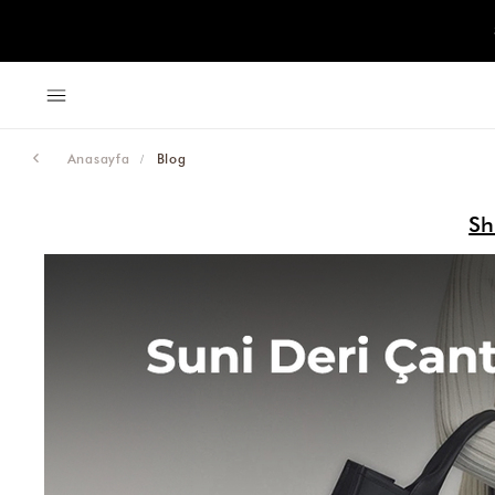
Anasayfa
Blog
Sh