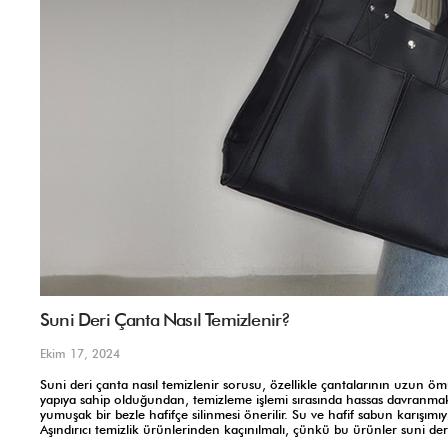
Suni Deri Çanta Nasıl Temizlenir?
Ekim 17, 2024
Suni deri çanta nasıl temizlenir sorusu, özellikle çantalarının uzun ömü
yapıya sahip olduğundan, temizleme işlemi sırasında hassas davranmak g
yumuşak bir bezle hafifçe silinmesi önerilir. Su ve hafif sabun karışımı
Aşındırıcı temizlik ürünlerinden kaçınılmalı, çünkü bu ürünler suni deri