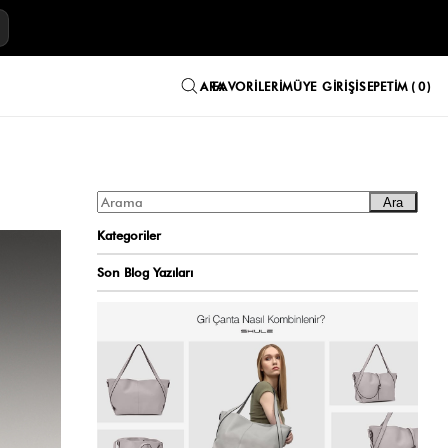
E
FAVORILERIM
ÜYE GIRIŞI
SEPETIM
0
Ara
Kategoriler
Son Blog Yazıları