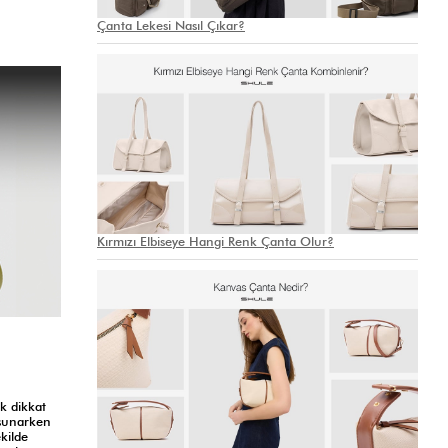
Çanta Lekesi Nasıl Çıkar?
Kırmızı Elbiseye Hangi Renk Çanta Olur?
k dikkat
a sunarken
kilde