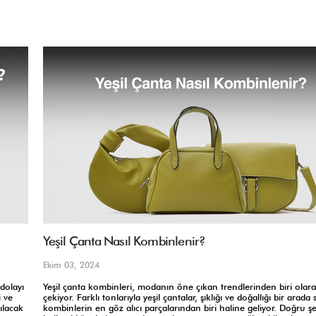
Yeşil Çanta Nasıl Kombinlenir?
Ekim 03, 2024
dolayı
Yeşil çanta kombinleri, modanın öne çıkan trendlerinden biri olara
i ve
çekiyor. Farklı tonlarıyla yeşil çantalar, şıklığı ve doğallığı bir arad
ılacak
kombinlerin en göz alıcı parçalarından biri haline geliyor. Doğru şe