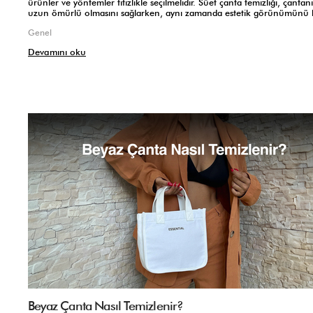
ürünler ve yöntemler titizlikle seçilmelidir. Süet çanta temizliği, çantan
uzun ömürlü olmasını sağlarken, aynı zamanda estetik görünümünü 
Genel
Devamını oku
Beyaz Çanta Nasıl Temizlenir?