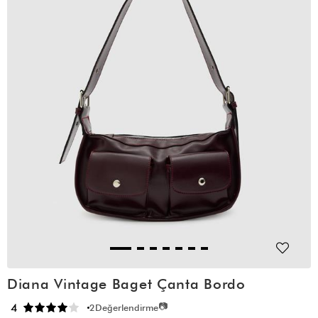
Diana Vintage Baget Çanta Bordo
📷
4
2
Değerlendirme