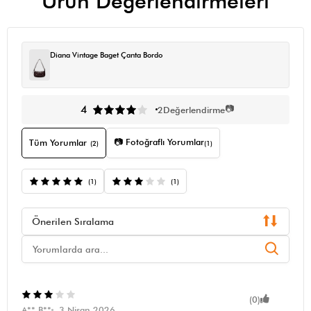
Ürün Değerlendirmeleri
Diana Vintage Baget Çanta Bordo
📷
4
2
Değerlendirme
📷 Fotoğraflı Yorumlar
Tüm Yorumlar
(2)
(1)
(1)
(1)
Önerilen Sıralama
(0)
A** B**
3 Nisan 2026