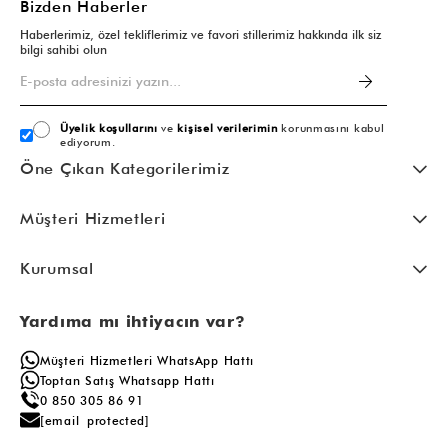
Bizden Haberler
Haberlerimiz, özel tekliflerimiz ve favori stillerimiz hakkında ilk siz
bilgi sahibi olun
Üyelik koşullarını
ve
kişisel verilerimin
korunmasını kabul
ediyorum.
Öne Çıkan Kategorilerimiz
Müşteri Hizmetleri
Kurumsal
Yardıma mı ihtiyacın var?
Müşteri Hizmetleri WhatsApp Hattı
Toptan Satış Whatsapp Hattı
0 850 305 86 91
[email protected]