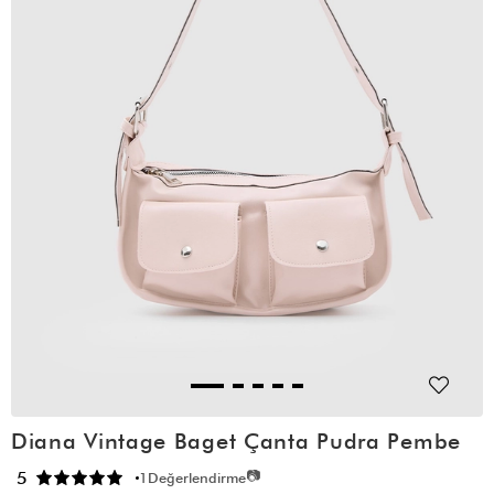
Diana Vintage Baget Çanta Pudra Pembe
📷
5
1
Değerlendirme