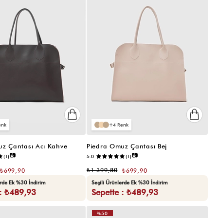
4
z Çantası Acı Kahve
Piedra Omuz Çantası Bej
📷
📷
(1)
5.0
(1)
₺1.399,80
₺699,90
₺699,90
erde Ek %30 İndirim
Seçili Ürünlerde Ek %30 İndirim
 : ₺489,93
Sepette : ₺489,93
%50