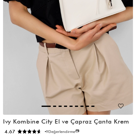
Ivy Kombine City El ve Çapraz Çanta Krem
📷
4.67
9
Değerlendirme