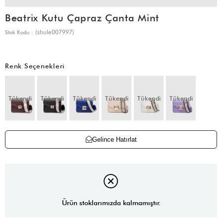
Beatrix Kutu Çapraz Çanta Mint
(shule007997)
Stok Kodu
Renk Seçenekleri
Tükendi
Tükendi
Tükendi
Tükendi
Tükendi
Tükendi
Gelince Hatırlat
Ürün stoklarımızda kalmamıştır.